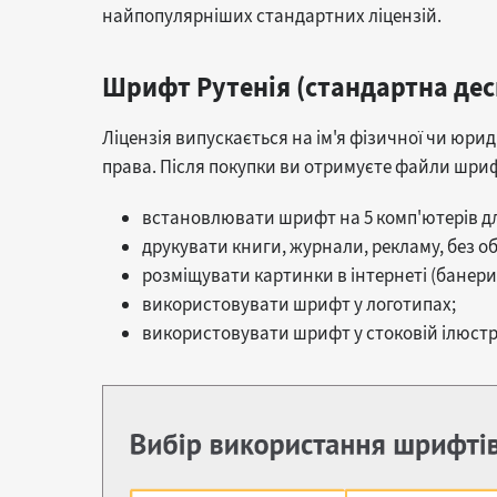
найпопулярніших стандартних ліцензій.
Шрифт Рутенія (стандартна дес
Ліцензія випускається на ім'я фізичної чи юрид
права. Після покупки ви отримуєте файли шрифті
встановлювати шрифт на 5 комп'ютерів дл
друкувати книги, журнали, рекламу, без о
розміщувати картинки в інтернеті (банери
використовувати шрифт у логотипах;
використовувати шрифт у стоковій ілюстра