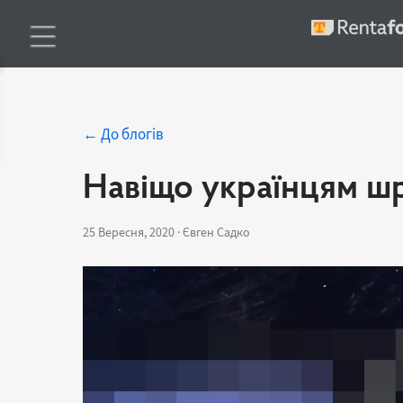
← До блогів
Навіщо українцям ш
25 Вересня, 2020 · Євген Садко