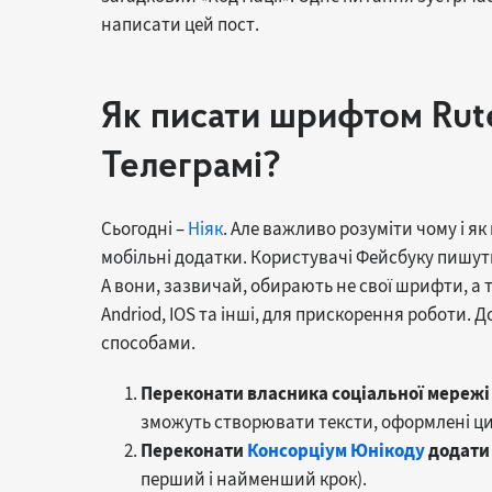
написати цей пост.
Як писати шрифтом Rute
Телеграмі?
Сьогодні –
Ніяк
. Але важливо розуміти чому і як
мобільні додатки. Користувачі Фейсбуку пишут
А вони, зазвичай, обирають не свої шрифти, а 
Andriod, IOS та інші, для прискорення роботи.
способами.
Переконати власника соціальної мережі 
зможуть створювати тексти, оформлені ц
Переконати
Консорціум Юнікоду
додати 
перший і найменший крок).