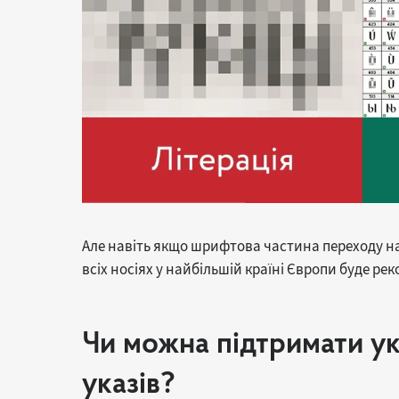
Але навіть якщо шрифтова частина переходу на 
всіх носіях у найбільшій країні Європи буде р
Чи можна підтримати ук
указів?