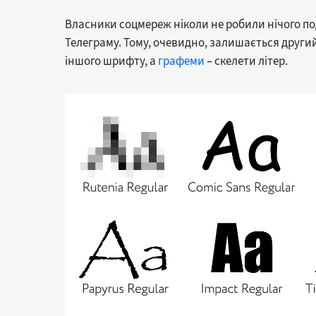
Власники соцмереж ніколи не робили нічого под
Телеграму. Тому, очевидно, залишається другий 
іншого шрифту, а
графеми
– скелети літер.