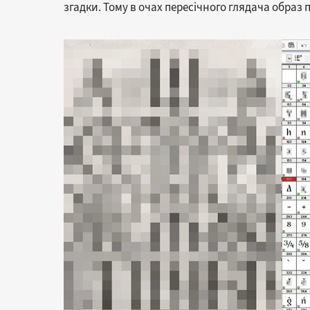
згадки. Тому в очах пересічного глядача образ