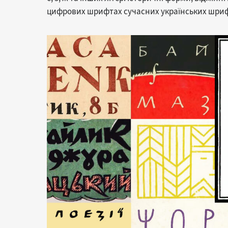
цифрових шрифтах сучасних українських шриф