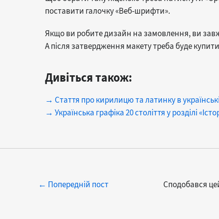
поставити галочку «Веб-шрифти».
Якщо ви робите дизайн на замовлення, ви за
А після затвердження макету треба буде купити
Дивіться також:
→ Стаття про кирилицю та латинку в українськ
→ Українська графіка 20 століття у розділі «Іст
← Попередній пост
Сподобався цей