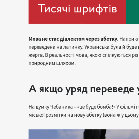
Мова не стає діалектом через абетку.
Наприкла
переведена на латинку. Українська була й буде 
жертв. В реальності мова, якою спілкуються різ
природним шляхом.
А якщо уряд переведе у
На думку Чебаника – «це буде бомба!» У фільмі 
міської розмітки на нову абетку (вона ж у цьому