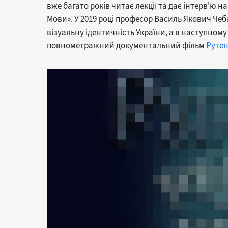
вже багато років читає лекції та дає інтерв'ю н
Мови». У 2019 році професор Василь Якович Чеб
візуальну ідентичність України, а в наступному
повнометражний документальний фільм
Рутен