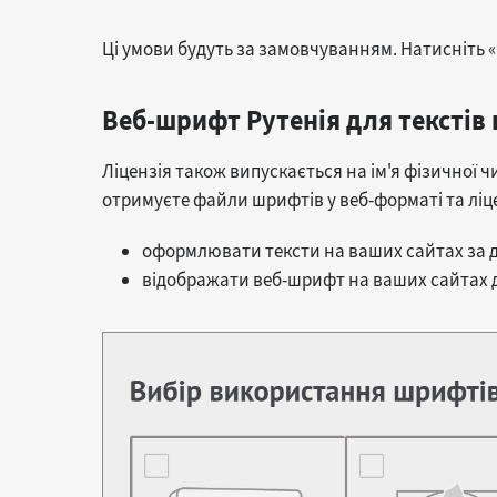
Ці умови будуть за замовчуванням. Натисніть 
Веб-шрифт Рутенія для текстів 
Ліцензія також випускається на ім'я фізичної ч
отримуєте файли шрифтів у веб-форматі та ліце
оформлювати тексти на ваших сайтах за д
відображати веб-шрифт на ваших сайтах до 