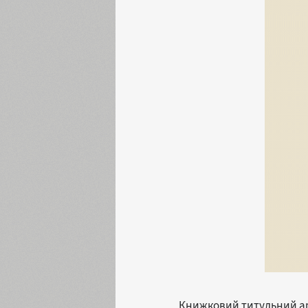
Книжковий титульний арку