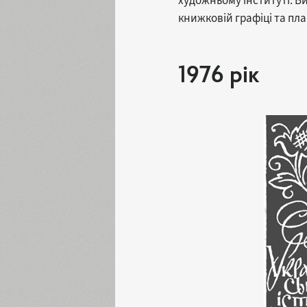
художньому інституті. Ви
книжковій графіці та пла
1976 рік