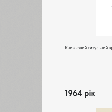
Книжковий титульний арку
1964 рік