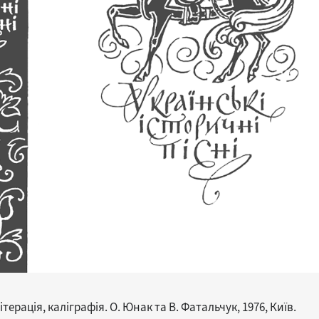
ерація, каліграфія. О. Юнак та В. Фатальчук, 1976, Київ.