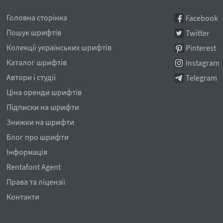
Головна сторінка
Facebook
Пошук шрифтів
Twitter
Колекції українських шрифтів
Pinterest
Каталог шрифтів
Instagram
Автори і студії
Telegram
Ціна оренди шрифтів
Підписки на шрифти
Знижки на шрифти
Блог про шрифти
Інформація
Rentafont Agent
Права та ліцензії
Контакти