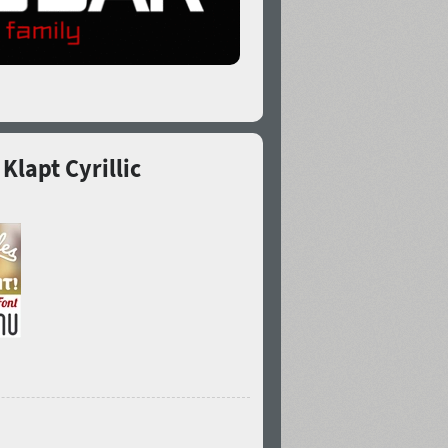
lapt Cyrillic