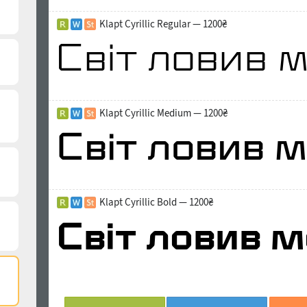
Klapt Cyrillic Regular — 1200₴
Klapt Cyrillic Medium — 1200₴
Klapt Cyrillic Bold — 1200₴