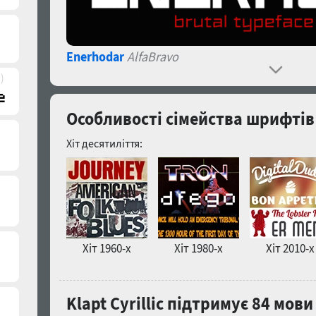
Enerhodar
AlfaBravo
)
Особливості сімейства шрифтів K
Хіт десятиліття:
Хіт 1960-х
Хіт 1980-х
Хіт 2010-х
Klapt Cyrillic підтримує 84 мови