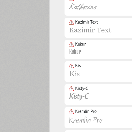
Kazimir Text
Kekur
Kis
Kisty-C
Kremlin Pro