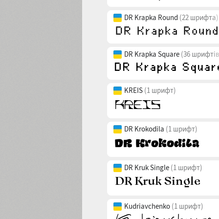
DR Krapka Round
(22 шрифта)
DR Krapka Square
(36 шрифтів
KREIS
(1 шрифт)
DR Krokodila
(1 шрифт)
DR Kruk Single
(1 шрифт)
Kudriavchenko
(1 шрифт)