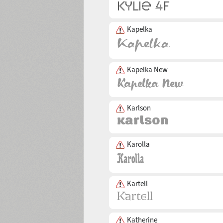
Kapelka
Kapelka New
Karlson
Karolla
Kartell
Katherine