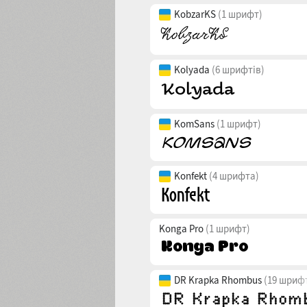
KobzarKS
(1 шрифт)
Kolyada
(6 шрифтів)
KomSans
(1 шрифт)
Konfekt
(4 шрифта)
Konga Pro
(1 шрифт)
DR Krapka Rhombus
(19 шрифт