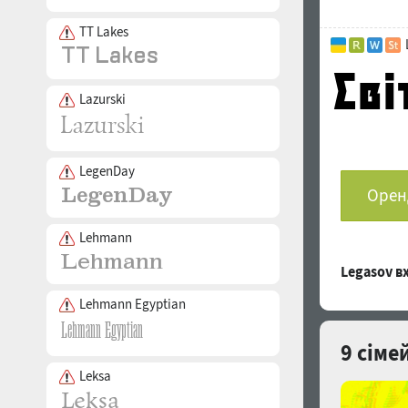
TT Lakes
Lazurski
LegenDay
Оренд
Lehmann
Legasov 
Lehmann Egyptian
9 сіме
Leksa