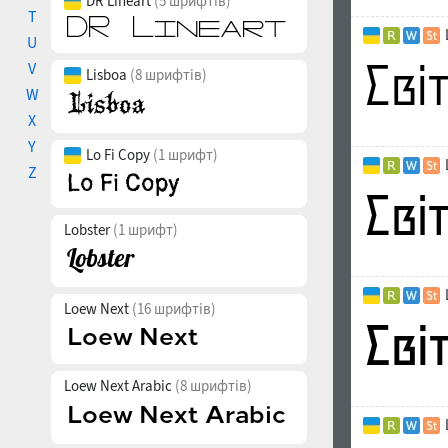
DR Lineart
(5 шрифтів)
T
U
V
Lisboa
(8 шрифтів)
W
X
Y
Lo Fi Copy
(1 шрифт)
Z
Lobster
(1 шрифт)
Loew Next
(16 шрифтів)
Loew Next Arabic
(8 шрифтів)