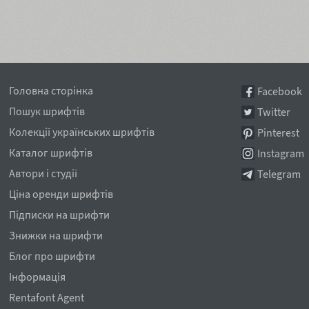
Головна сторінка
Facebook
Пошук шрифтів
Twitter
Колекції українських шрифтів
Pinterest
Каталог шрифтів
Instagram
Автори і студії
Telegram
Ціна оренди шрифтів
Підписки на шрифти
Знижки на шрифти
Блог про шрифти
Інформація
Rentafont Agent