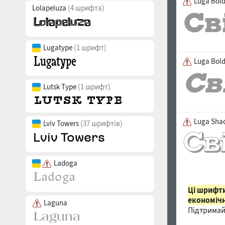
Luga Bol
Lolapeluza
(4 шрифта)
Lugatype
(1 шрифт)
Luga Bold
Lutsk Type
(1 шрифт)
Luga Sha
Lviv Towers
(37 шрифтів)
Ladoga
Ці шрифти
економічн
Laguna
Підтримай