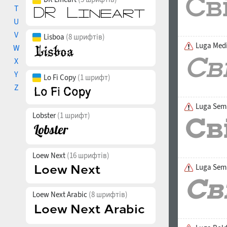
T
U
V
Lisboa
(8 шрифтів)
Luga Med
W
X
Y
Lo Fi Copy
(1 шрифт)
Z
Luga Sem
Lobster
(1 шрифт)
Loew Next
(16 шрифтів)
Luga Semi
Loew Next Arabic
(8 шрифтів)