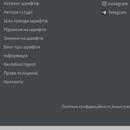
Каталог шрифтів
Instagram
Автори і студії
Telegram
Ціна оренди шрифтів
Підписки на шрифти
Знижки на шрифти
Блог про шрифти
Інформація
Rentafont Agent
Права та ліцензії
Контакти
Політика конфіденційності
,
Користува