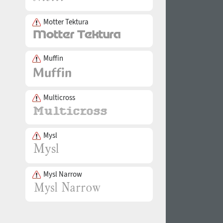
Motter Tektura
Muffin
Multicross
Mysl
Mysl Narrow