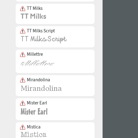
TT Milks
TT Milks Script
Millettre
Mirandolina
Mister Earl
Mistica