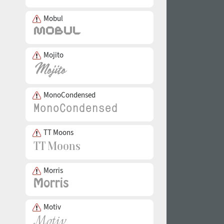
Mobul
Mojito
MonoCondensed
TT Moons
Morris
Motiv