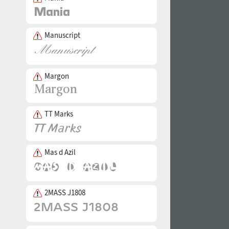
Manuscript
Margon
TT Marks
Mas d Azil
2MASS J1808