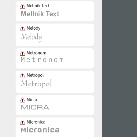
Mellnik Text
Melody
Metronom
Metropol
Micra
Micronica