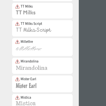
TT Milks
TT Milks Script
Millettre
Mirandolina
Mister Earl
Mistica