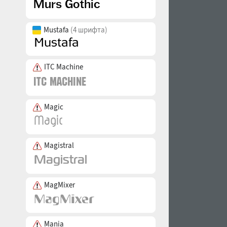
Mustafa
(4 шрифта)
ITC Machine
Magic
Magistral
MagMixer
Mania