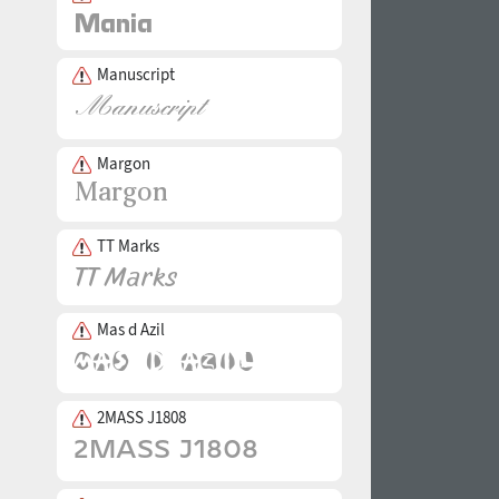
Manuscript
Margon
TT Marks
Mas d Azil
2MASS J1808