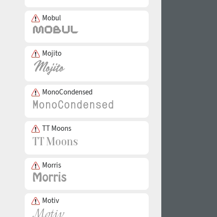
Mobul
Mojito
MonoCondensed
TT Moons
Morris
Motiv