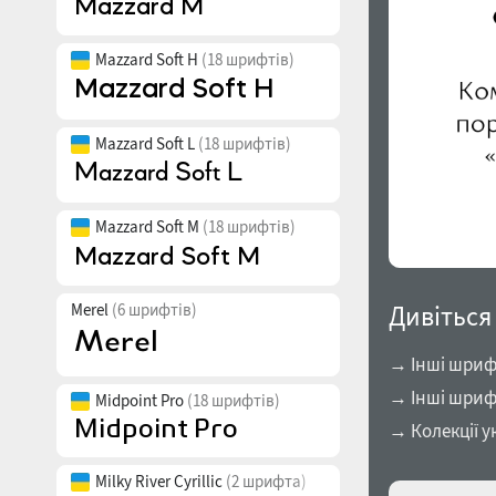
Mazzard Soft H
(18 шрифтів)
Mazzard Soft L
(18 шрифтів)
Mazzard Soft M
(18 шрифтів)
Merel
(6 шрифтів)
Дивіться
→ Інші шрифт
→ Інші шриф
Midpoint Pro
(18 шрифтів)
→ Колекції у
Milky River Cyrillic
(2 шрифта)