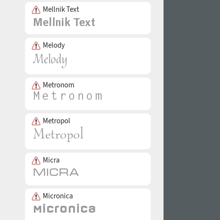
Mellnik Text
Melody
Metronom
Metropol
Micra
Micronica