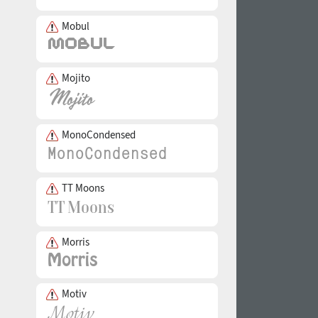
Mobul
Mojito
MonoCondensed
TT Moons
Morris
Motiv