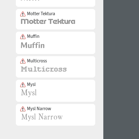
Motter Tektura
Muffin
Multicross
Mysl
Mysl Narrow