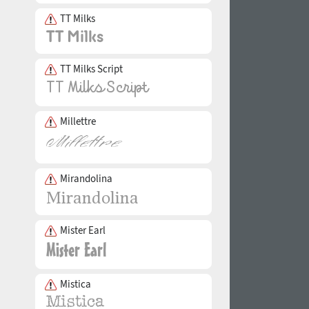
TT Milks
TT Milks Script
Millettre
Mirandolina
Mister Earl
Mistica