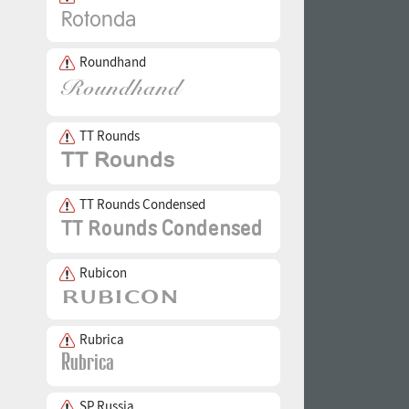
Roundhand
TT Rounds
TT Rounds Condensed
Rubicon
Rubrica
SP Russia