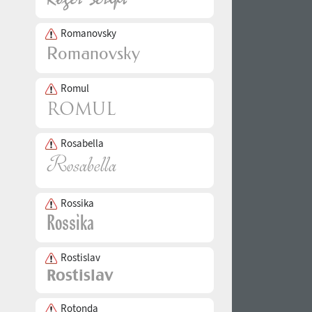
Romanovsky
Romul
Rosabella
Rossika
Rostislav
Rotonda