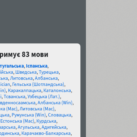
тримує 83 мови
тугальська
,
Іспанська
,
ійська
,
Шведська
,
Турецька
,
ська
,
Литовська
,
Албанська
,
ician
,
Гельська (Шотландська)
,
in)
,
Каракалпацька
,
Каталонська
,
і
,
Тсванська
,
Узбецька (Лат.)
,
івденносаамська
,
Албанська (Win)
,
ка (Mac)
,
Литовська (Mac)
,
цька
,
Румунська (Win)
,
Словацька
,
,
Естонська (Mac)
,
Курдська
,
варська
,
Агульська
,
Адигейська
,
рдинська
,
Карачаєво-Балкарська
,