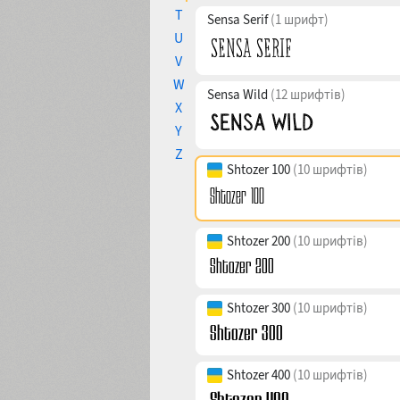
T
Sensa Serif
(1 шрифт)
U
V
W
Sensa Wild
(12 шрифтів)
X
Y
Z
Shtozer 100
(10 шрифтів)
Shtozer 200
(10 шрифтів)
Shtozer 300
(10 шрифтів)
Shtozer 400
(10 шрифтів)