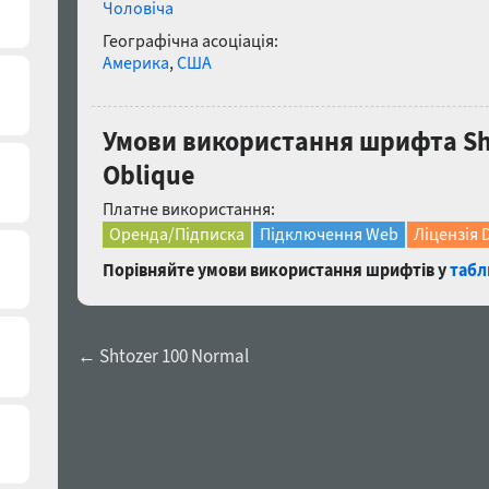
Чоловіча
Географічна асоціація:
Америка
,
США
Умови використання шрифта Sh
Oblique
Платне використання:
Оренда/Підписка
Підключення Web
Ліцензія 
Порівняйте умови використання шрифтів у
табл
← Shtozer 100 Normal