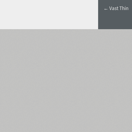
← Vast Thin