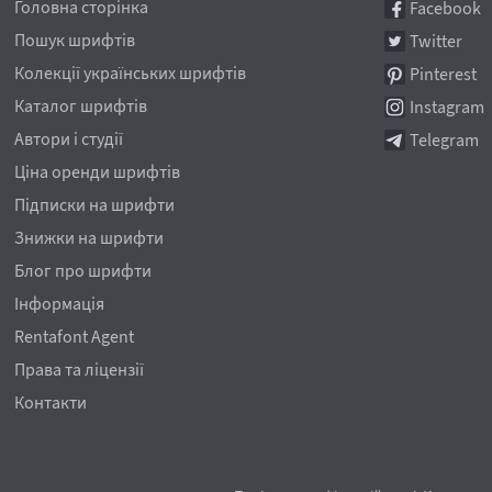
Головна сторінка
Facebook
Пошук шрифтів
Twitter
Колекції українських шрифтів
Pinterest
Каталог шрифтів
Instagram
Автори і студії
Telegram
Ціна оренди шрифтів
Підписки на шрифти
Знижки на шрифти
Блог про шрифти
Інформація
Rentafont Agent
Права та ліцензії
Контакти