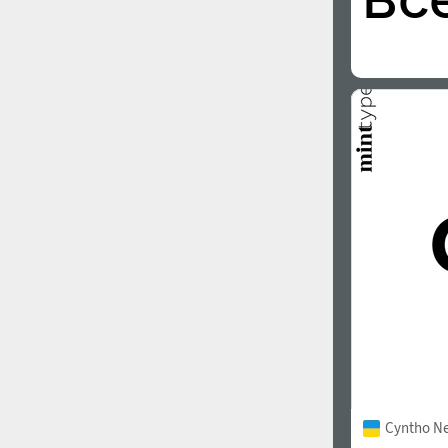
Cyntho N