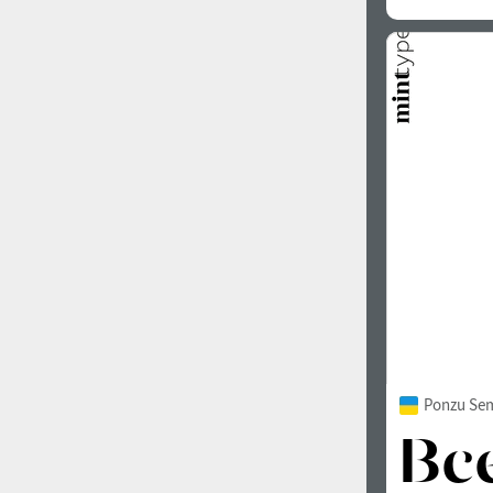
Усі фільтри пошуку
Картинки шрифтів
Ponzu Sem