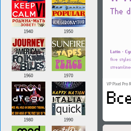
1940
1950
1960
1970
VP Pixel Pro 
1980
1990