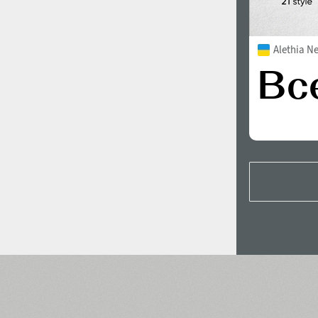
Alethia N