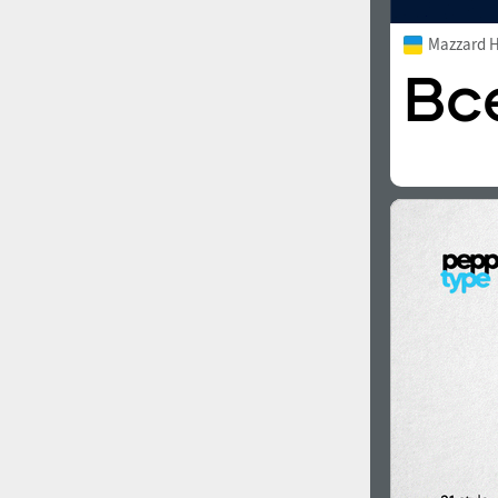
Mazzard 