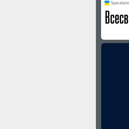
Spacelan