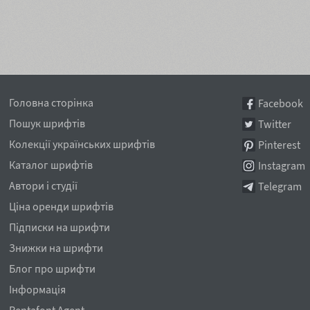
Головна сторінка
Facebook
Пошук шрифтів
Twitter
Колекції українських шрифтів
Pinterest
Каталог шрифтів
Instagram
Автори і студії
Telegram
Ціна оренди шрифтів
Підписки на шрифти
Знижки на шрифти
Блог про шрифти
Інформація