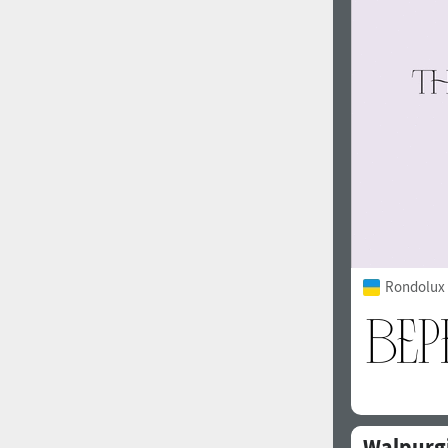
1960
1970
1980
1990
Rondolux 
2000
2010
Walpurgi