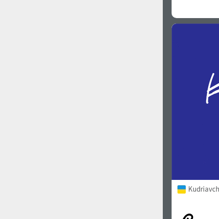
Kudriavch