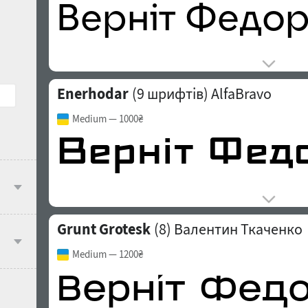
Enerhodar
(9 шрифтів)
AlfaBravo
Medium
— 1000₴
Grunt Grotesk
(8)
Валентин Ткаченко
Medium
— 1200₴