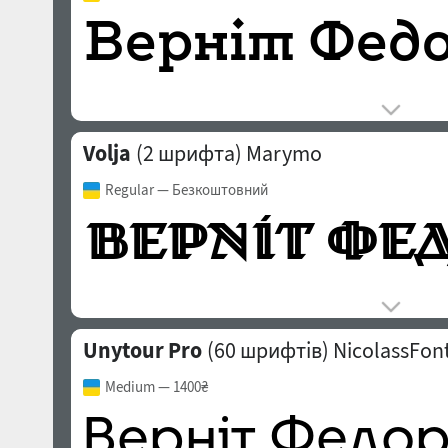
Volja
(2 шрифта)
Marymo
Regular
— Безкоштовний
Unytour Pro
(60 шрифтів)
NicolassFon
Medium
— 1400₴