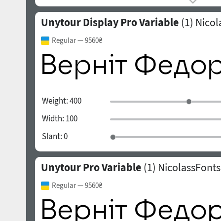
Unytour Display Pro Variable
(1)
Nicol
Regular
— 9560₴
Weight:
400
Width:
100
Slant:
0
Unytour Pro Variable
(1)
NicolassFonts
Regular
— 9560₴