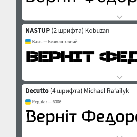
NASTUP
(2 шрифта)
Kobuzan
Basic
— Безкоштовний
Decutto
(4 шрифта)
Michael Rafailyk
Regular
— 600₴