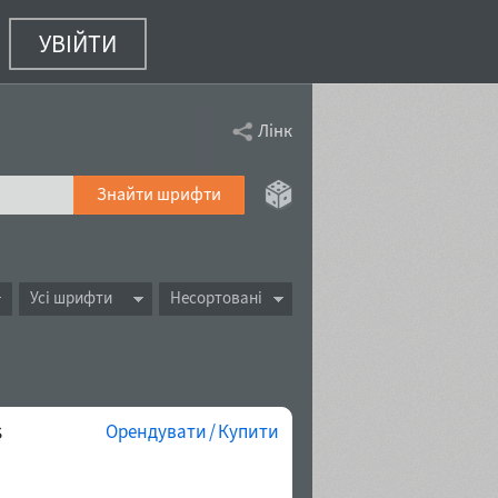
УВІЙТИ
Лінк
Знайти шрифти
Усі шрифти
Несортовані
s
Орендувати / Купити