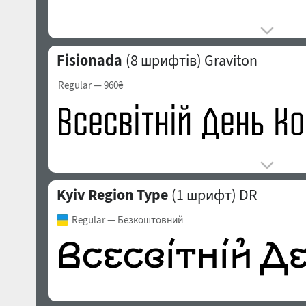
Fisionada
(8 шрифтів)
Graviton
Regular
— 960₴
Kyiv Region Type
(1 шрифт)
DR
Regular
— Безкоштовний