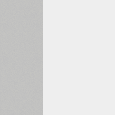
1960
1970
1980
1990
2000
2010