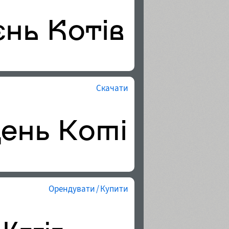
Скачати
Орендувати / Купити