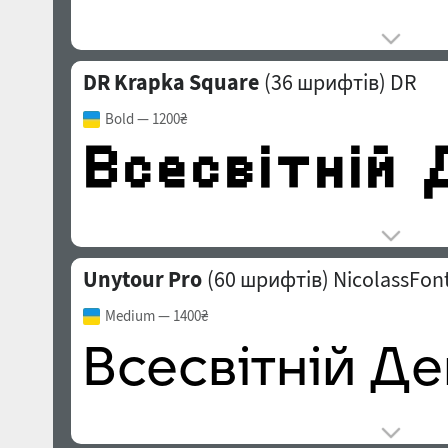
DR Krapka Square
(36 шрифтів)
DR
Bold
— 1200₴
Unytour Pro
(60 шрифтів)
NicolassFon
Medium
— 1400₴