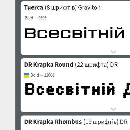
Tuerca
(8 шрифтів)
Graviton
Bold
— 960₴
DR Krapka Round
(22 шрифта)
DR
Bold
— 1200₴
DR Krapka Rhombus
(19 шрифтів)
DR