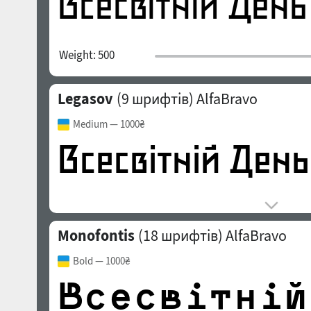
Weight:
500
Legasov
(9 шрифтів)
AlfaBravo
Medium
— 1000₴
Monofontis
(18 шрифтів)
AlfaBravo
Bold
— 1000₴