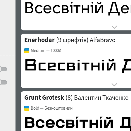
Enerhodar
(9 шрифтів)
AlfaBravo
Medium
— 1000₴
Grunt Grotesk
(8)
Валентин Ткаченко
Bold
— Безкоштовний