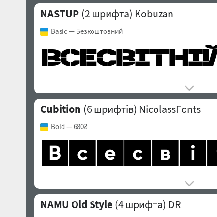
NASTUP
(2 шрифта)
Kobuzan
Basic
— Безкоштовний
Cubition
(6 шрифтів)
NicolassFonts
Bold
— 680₴
NAMU Old Style
(4 шрифта)
DR