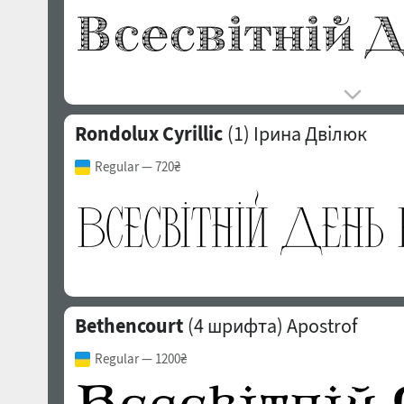
Rondolux Cyrillic
(1)
Ірина Двілюк
Regular
— 720₴
Bethencourt
(4 шрифта)
Apostrof
Regular
— 1200₴