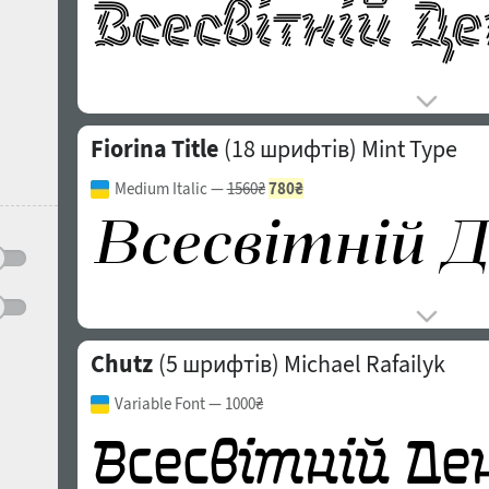
Fiorina Title
(18 шрифтів)
Mint Type
Medium Italic
—
1560₴
780₴
Chutz
(5 шрифтів)
Michael Rafailyk
Variable Font
— 1000₴