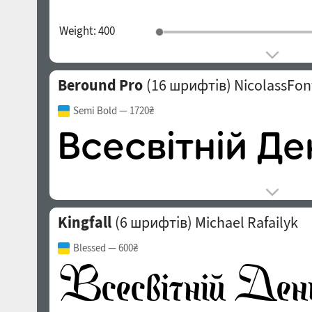
Weight:
400
Beround Pro
(16 шрифтів)
NicolassFon
Semi Bold
— 1720₴
Kingfall
(6 шрифтів)
Michael Rafailyk
Blessed
— 600₴