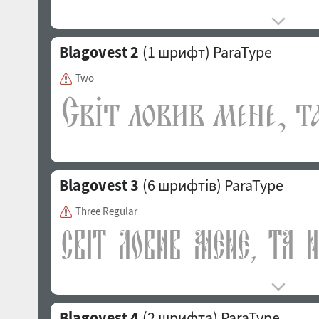
Blagovest 2
(1 шрифт)
ParaType
Two
Blagovest 3
(6 шрифтів)
ParaType
Three Regular
Blagovest 4
(2 шрифта)
ParaType