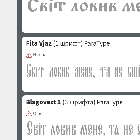
Fita Vjaz
(1 шрифт)
ParaType
Normal
Blagovest 1
(3 шрифта)
ParaType
One