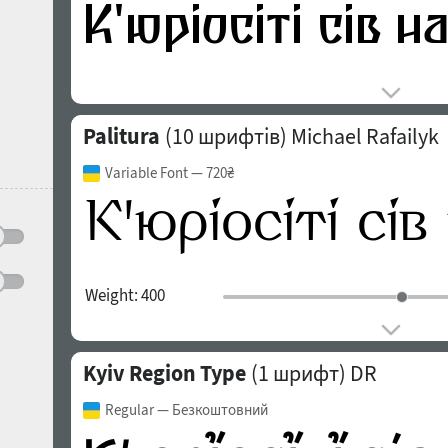
Palitura
(10 шрифтів)
Michael Rafailyk
Variable Font
— 720₴
Weight:
400
Kyiv Region Type
(1 шрифт)
DR
Regular
— Безкоштовний