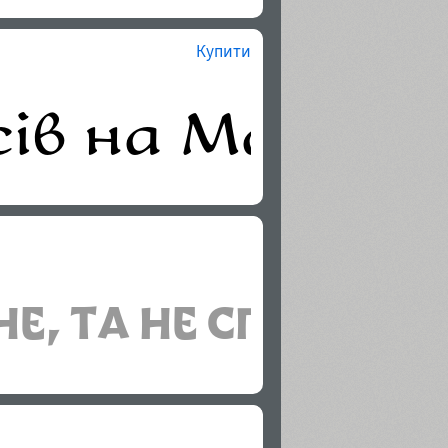
Купити