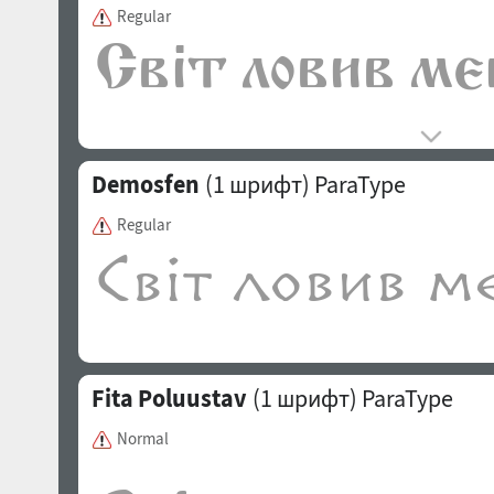
Regular
Demosfen
(1 шрифт)
ParaType
Regular
Fita Poluustav
(1 шрифт)
ParaType
Normal