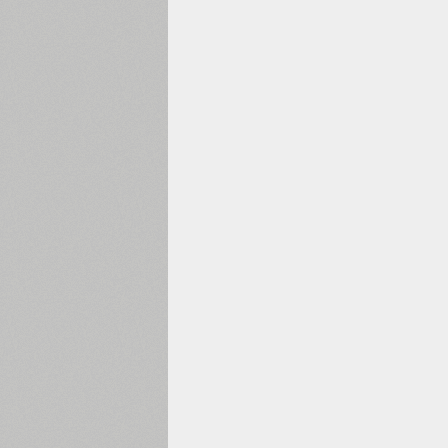
1960
1970
1980
1990
2000
2010