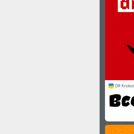
1960
1970
1980
1990
DR Krokod
2000
2010