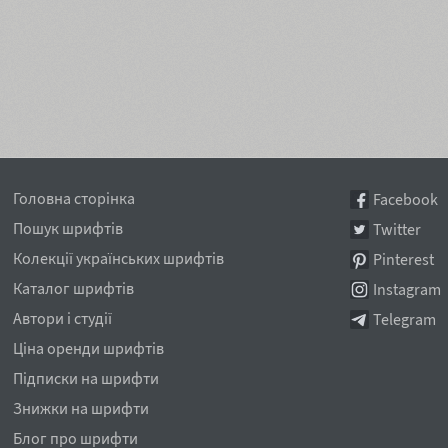
Головна сторінка
Facebook
Пошук шрифтів
Twitter
Колекції українських шрифтів
Pinterest
Каталог шрифтів
Instagram
Автори і студії
Telegram
Ціна оренди шрифтів
Підписки на шрифти
Знижки на шрифти
Блог про шрифти