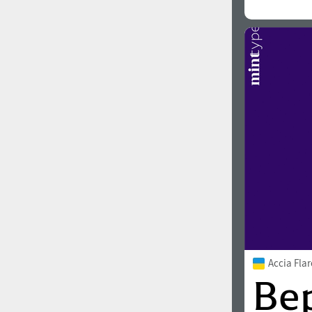
Accia Fla