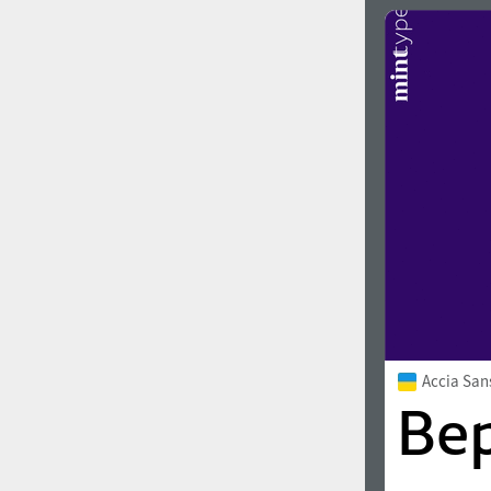
Accia Sa