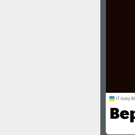
1960
1970
1980
1990
IT Gaby B
2000
2010