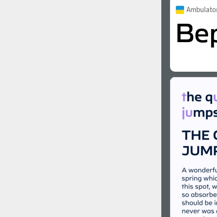
Ambulato