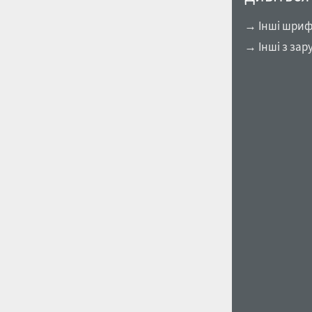
→ Інші шрифт
→ Інші з зар
1960
1970
1980
1990
2000
2010