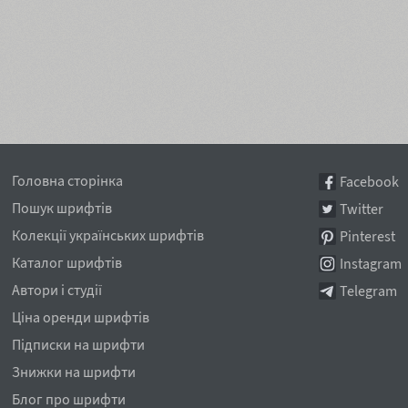
Головна сторінка
Facebook
Пошук шрифтів
Twitter
Колекції українських шрифтів
Pinterest
Каталог шрифтів
Instagram
Автори і студії
Telegram
Ціна оренди шрифтів
Підписки на шрифти
Знижки на шрифти
Блог про шрифти