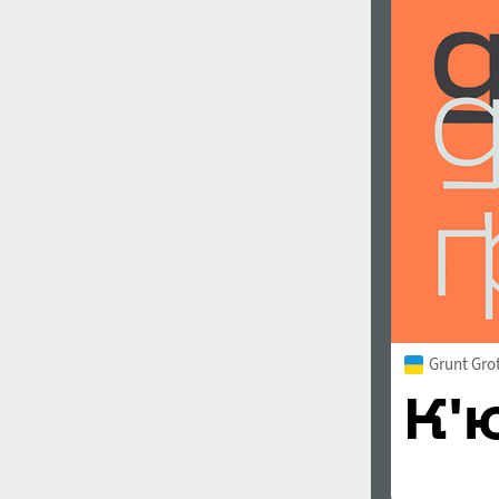
1960
1970
1980
1990
Grunt Gro
2000
2010