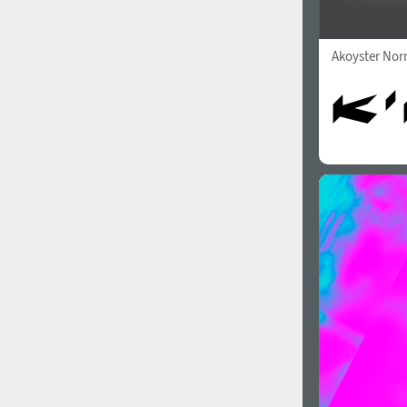
Akoyster Nor