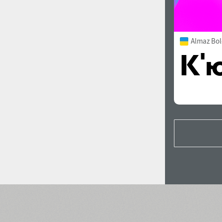
Almaz Bol