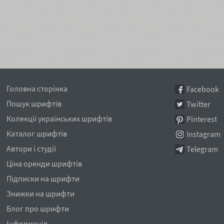
Головна сторінка
Facebook
Пошук шрифтів
Twitter
Колекції українських шрифтів
Pinterest
Каталог шрифтів
Instagram
Автори і студії
Telegram
Ціна оренди шрифтів
Підписки на шрифти
Знижки на шрифти
Блог про шрифти
Інформація