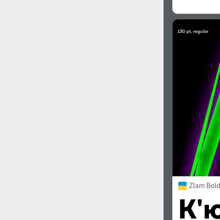
Zlam Bol