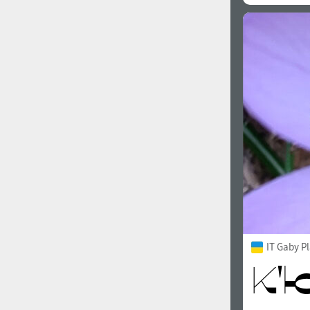
IT Gaby P