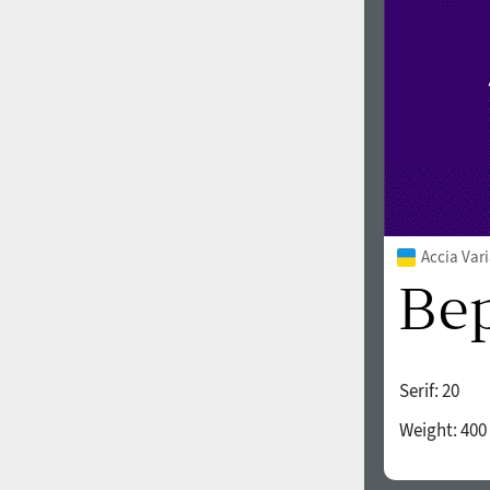
Accia Var
Serif:
20
Weight:
400