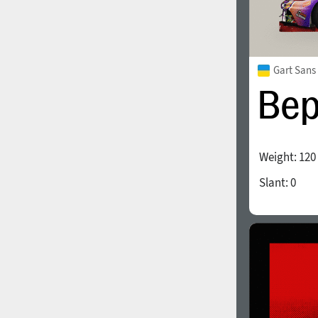
Gart Sans
Weight:
120
Slant:
0