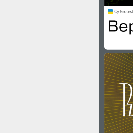
Cy Grotes