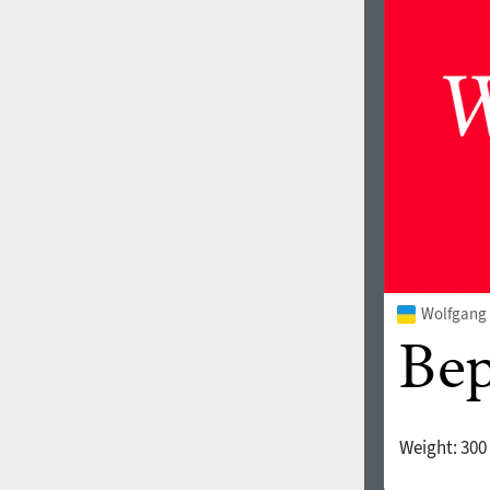
1960
1970
1980
1990
Wolfgang 
Weight:
300
2000
2010