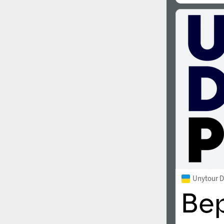
Unytour D