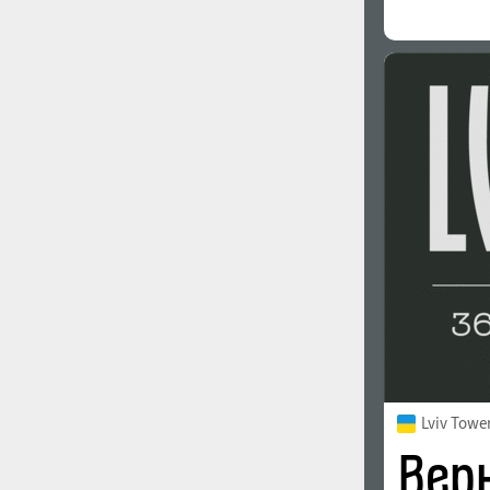
Lviv Towe