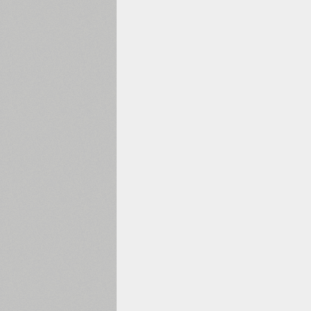
1960
1970
1980
1990
2000
2010