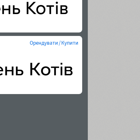
Орендувати / Купити