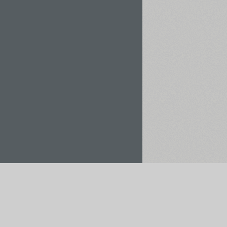
Орендувати / Купити
Зберегти у проєкт