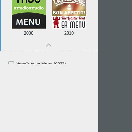
2000
2010
Українська Мова (6073)
Російська Мова (6229)
Білоруська Мова (6197)
Англійська Мова (6514)
Іспанська Мова (5726)
Французька Мова (5726)
Німецька Мова (5728)