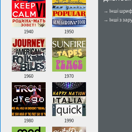
→ Інші шрифт
→ Інші з зар
1940
1950
1960
1970
1980
1990