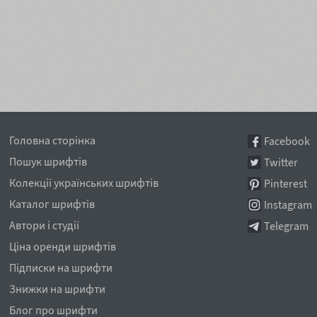
Головна сторінка
Facebook
Пошук шрифтів
Twitter
Колекції українських шрифтів
Pinterest
Каталог шрифтів
Instagram
Автори і студії
Telegram
Ціна оренди шрифтів
Підписки на шрифти
Знижки на шрифти
Блог про шрифти