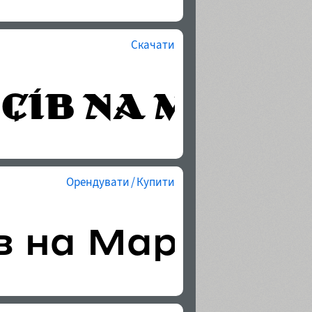
Скачати
Орендувати / Купити