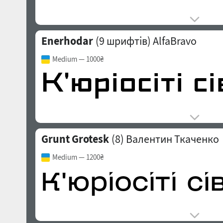
Enerhodar
(9 шрифтів)
AlfaBravo
Medium
— 1000₴
Grunt Grotesk
(8)
Валентин Ткаченко
Medium
— 1200₴