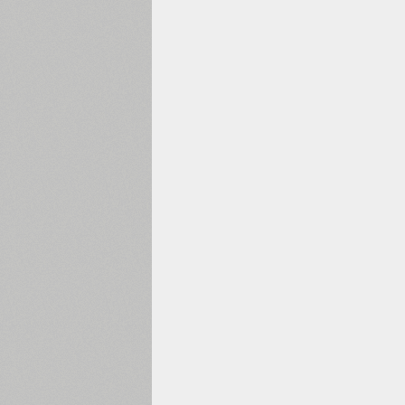
1960
1970
1980
1990
2000
2010