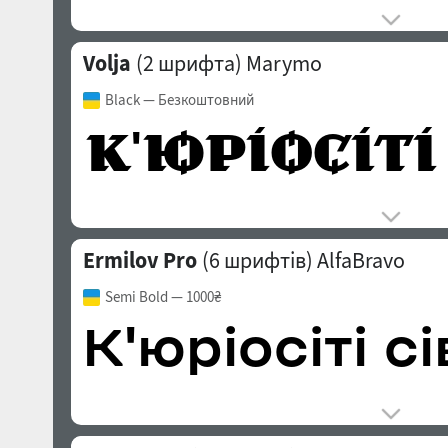
Volja
(2 шрифта)
Marymo
Black
— Безкоштовний
Ermilov Pro
(6 шрифтів)
AlfaBravo
Semi Bold
— 1000₴