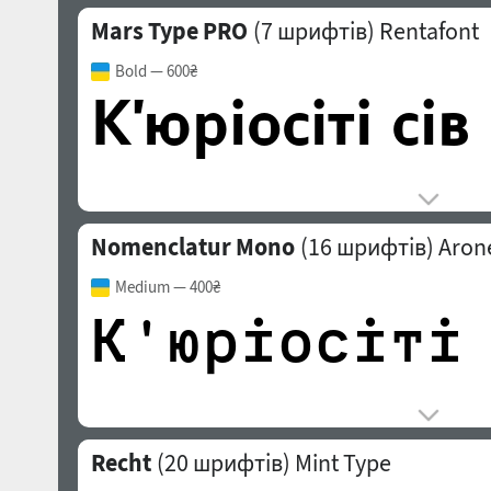
Mars Type PRO
(7 шрифтів)
Rentafont
Bold
— 600₴
Nomenclatur Mono
(16 шрифтів)
Arone
Medium
— 400₴
Recht
(20 шрифтів)
Mint Type