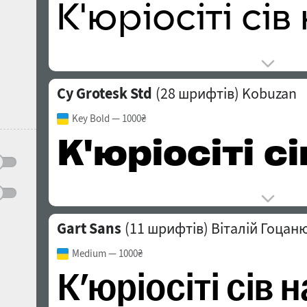
Cy Grotesk Std
(28 шрифтів)
Kobuzan
Key Bold
— 1000₴
Gart Sans
(11 шрифтів)
Віталій Гоцан
Medium
— 1000₴