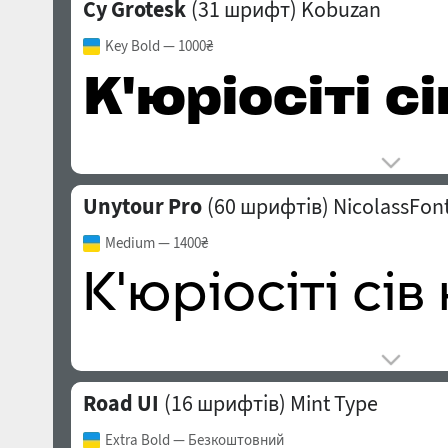
Cy Grotesk
(31 шрифт)
Kobuzan
Key Bold
— 1000₴
Unytour Pro
(60 шрифтів)
NicolassFon
Medium
— 1400₴
Road UI
(16 шрифтів)
Mint Type
Extra Bold
— Безкоштовний