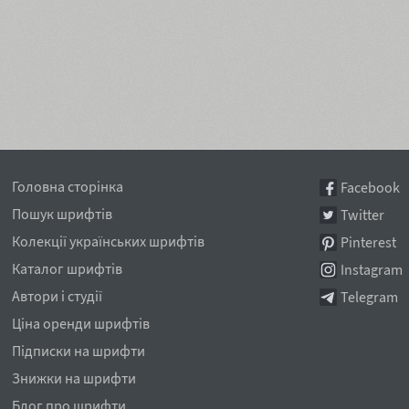
Головна сторінка
Facebook
Пошук шрифтів
Twitter
Колекції українських шрифтів
Pinterest
Каталог шрифтів
Instagram
Автори і студії
Telegram
Ціна оренди шрифтів
Підписки на шрифти
Знижки на шрифти
Блог про шрифти