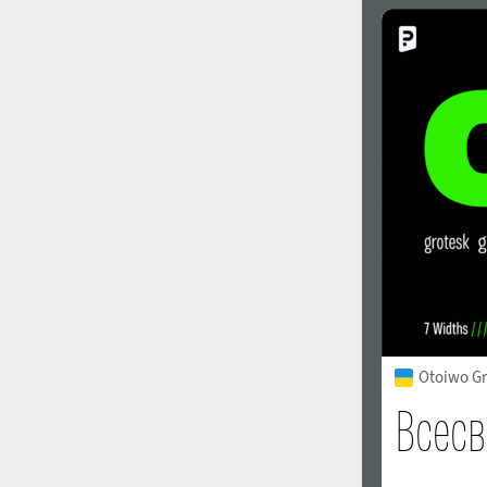
Otoiwo Gr