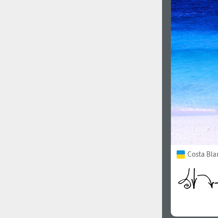
Costa Bla