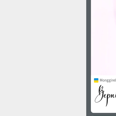
Monggirell