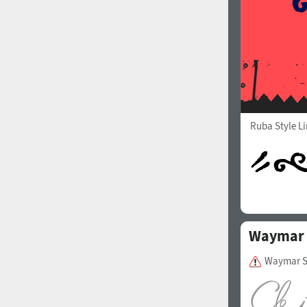
Ruba Style L
Waymar 
Waymar Sc