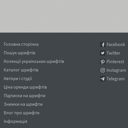
Головна сторінка
Facebook
Пошук шрифтів
Twitter
Колекції українських шрифтів
Pinterest
Каталог шрифтів
Instagram
Автори і студії
Telegram
Ціна оренди шрифтів
Підписки на шрифти
Знижки на шрифти
Блог про шрифти
Інформація