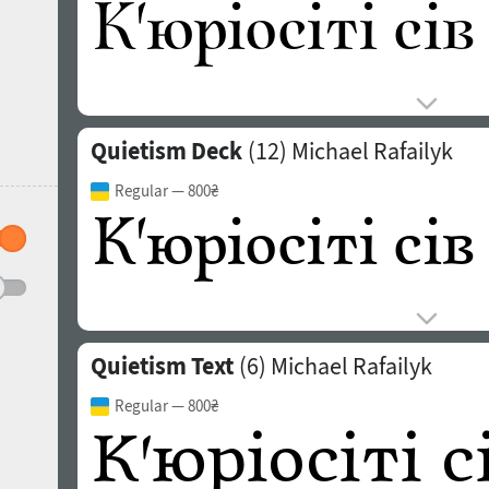
Quietism Deck
(12)
Michael Rafailyk
Regular
— 800₴
Quietism Text
(6)
Michael Rafailyk
Regular
— 800₴