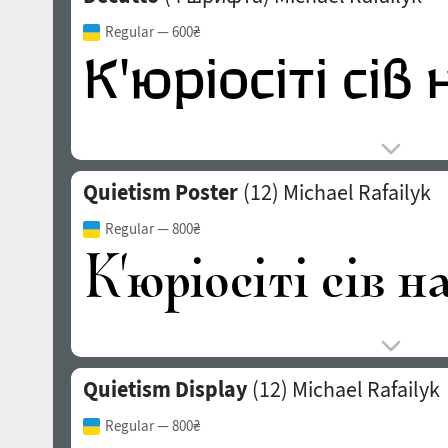
Regular
— 600₴
Quietism Poster
(12)
Michael Rafailyk
Regular
— 800₴
Quietism Display
(12)
Michael Rafailyk
Regular
— 800₴