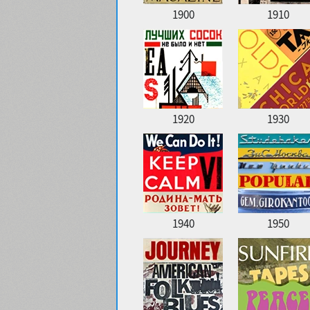
1900
1910
1920
1930
1940
1950