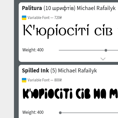
Palitura
(10 шрифтів)
Michael Rafailyk
Variable Font
— 720₴
Weight:
400
Spilled Ink
(5)
Michael Rafailyk
Variable Font
— 800₴
Weight:
400