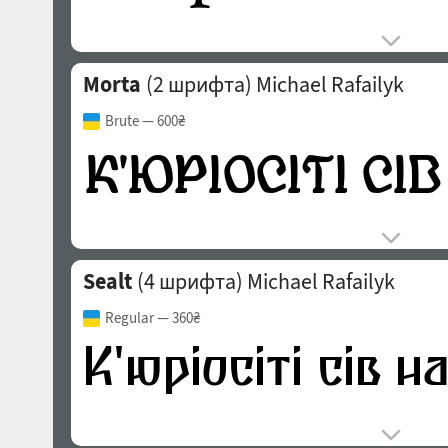
Morta
(2 шрифта)
Michael Rafailyk
Brute
— 600₴
Sealt
(4 шрифта)
Michael Rafailyk
Regular
— 360₴