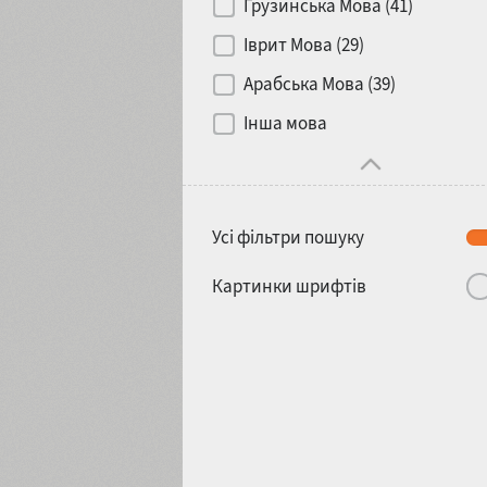
Грузинська Мова (41)
Іврит Мова (29)
Арабська Мова (39)
Інша мова
Усі фільтри пошуку
Картинки шрифтів