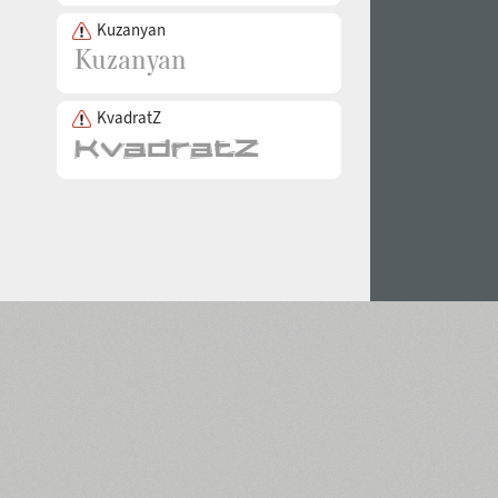
Kuzanyan
KvadratZ