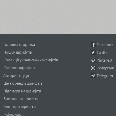
Головна сторінка
Facebook
Пошук шрифтів
Twitter
Колекції українських шрифтів
Pinterest
Каталог шрифтів
Instagram
Автори і студії
Telegram
Ціна оренди шрифтів
Підписки на шрифти
Знижки на шрифти
Блог про шрифти
Інформація