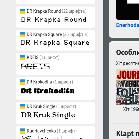
DR Krapka Round
(22 шрифта)
Enerhoda
DR Krapka Square
(36 шрифтів)
Особли
KREIS
(1 шрифт)
Хіт десяти
DR Krokodila
(1 шрифт)
DR Kruk Single
(1 шрифт)
Хіт 196
Kudriavchenko
(1 шрифт)
Klapt 