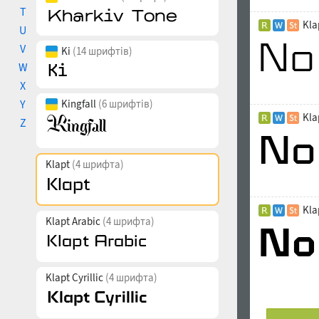
T
Kla
U
V
Ki
(14 шрифтів)
W
X
Y
Kingfall
(6 шрифтів)
Kla
Z
Klapt
(4 шрифта)
Kla
Klapt Arabic
(4 шрифта)
Klapt Cyrillic
(4 шрифта)