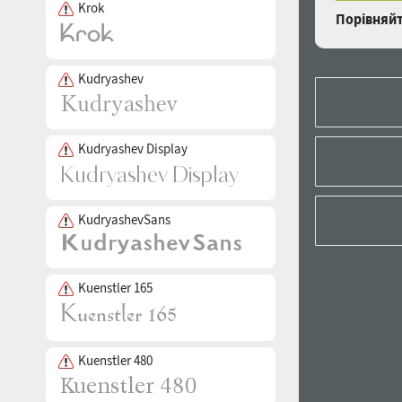
Krok
Порівняйт
Kudryashev
Kudryashev Display
KudryashevSans
Kuenstler 165
Kuenstler 480