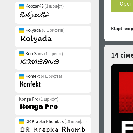
Оренд
KobzarKS
(1 шрифт)
Klapt вх
Kolyada
(6 шрифтів)
14 сім
KomSans
(1 шрифт)
Konfekt
(4 шрифта)
Konga Pro
(1 шрифт)
DR Krapka Rhombus
(19 шрифтів)