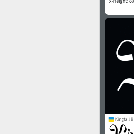
x-Height:
80
1960
1970
1980
1990
Kingfall B
2000
2010