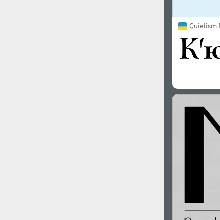
Quietism 