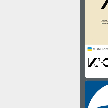
Misto Fon