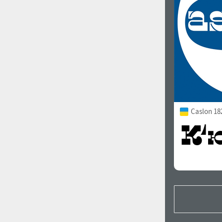
Caslon 18