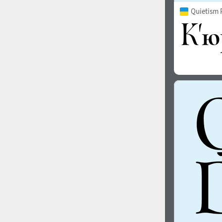
Quietism 