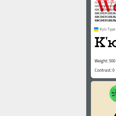
Kyiv Type 
Weight:
500
Contrast:
0