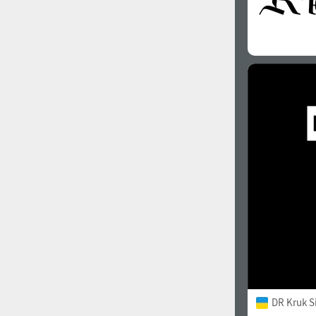
DR Kruk S