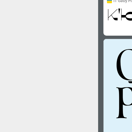
IT Gaby P