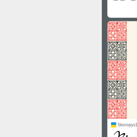
Skoropys1