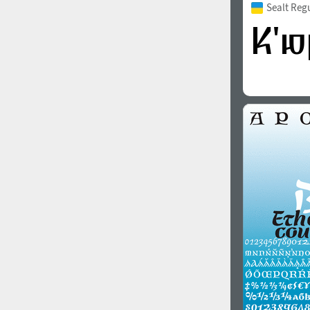
Sealt Reg