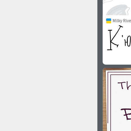
Milky Rive