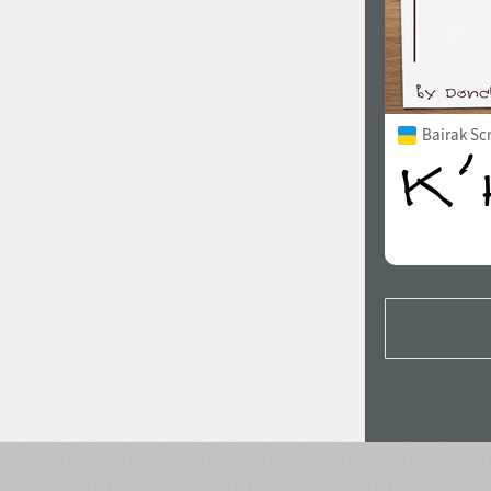
Bairak Sc