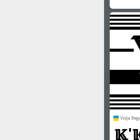
Volja Reg