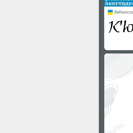
Bethencour