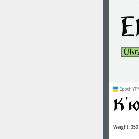
1960
1970
1980
1990
Epoch YP 
Weight:
350
2000
2010