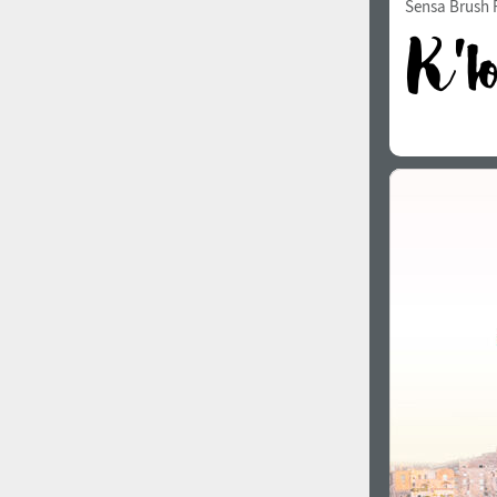
Sensa Brush F