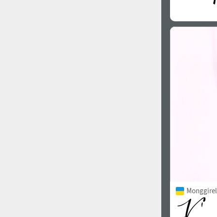
Monggirell