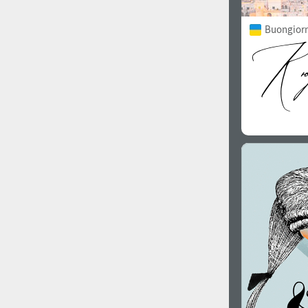
Buongiorno