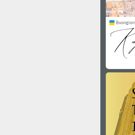
Buongiorno