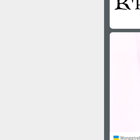
Monggirell