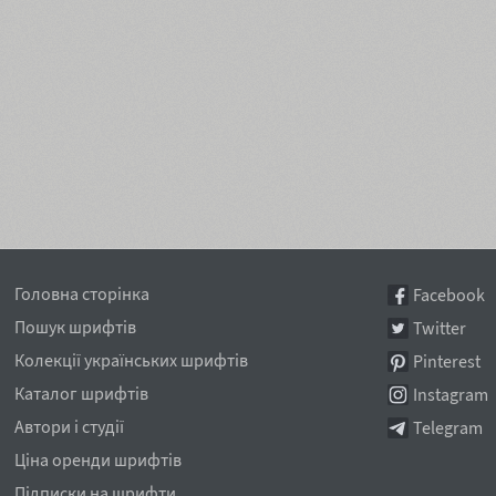
Головна сторінка
Facebook
Пошук шрифтів
Twitter
Колекції українських шрифтів
Pinterest
Каталог шрифтів
Instagram
Автори і студії
Telegram
Ціна оренди шрифтів
Підписки на шрифти