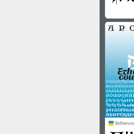
Bethencou