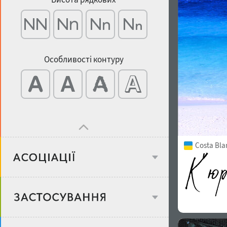
Особливості контуру
Costa Bla
Віковий стереотип