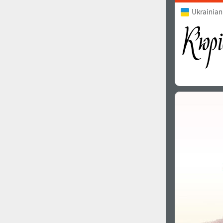
Ukrainian