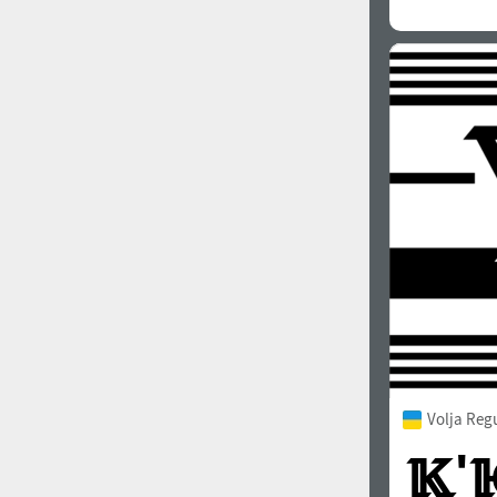
Volja Reg