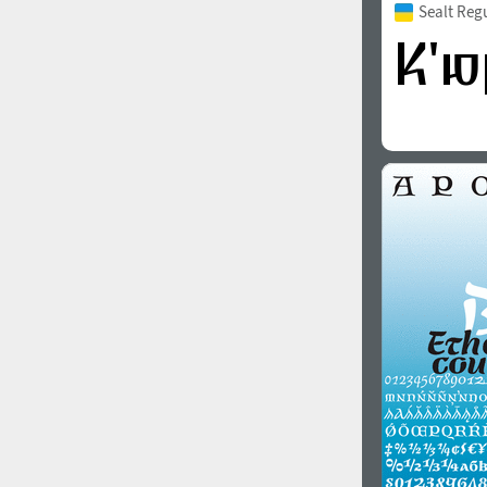
Sealt Reg