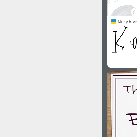
Milky Rive