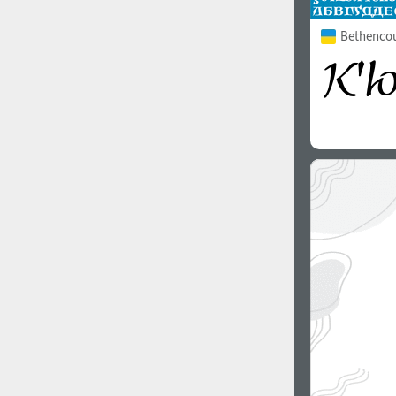
Bethencour