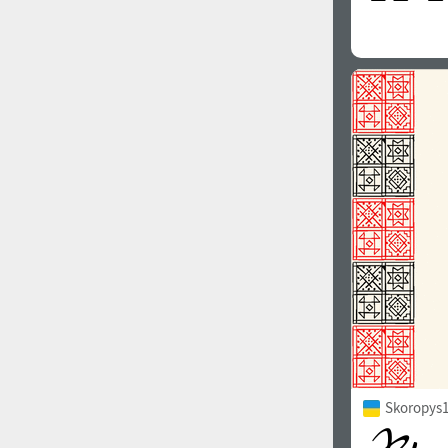
Skoropys1