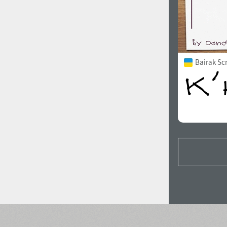
Bairak Sc