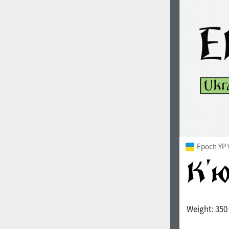
1960
1970
1980
1990
Epoch YP 
Weight:
350
2000
2010