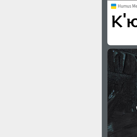
Humus M