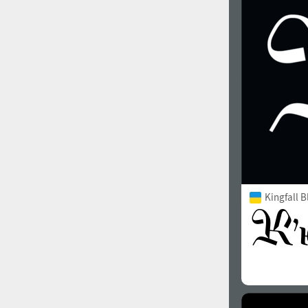
1960
1970
1980
1990
Kingfall B
2000
2010