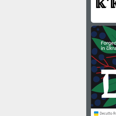
Decutto R