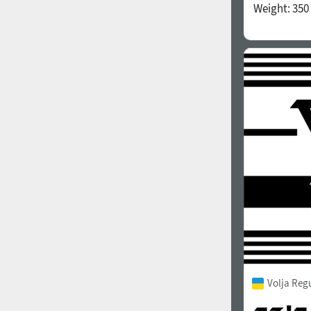
Weight:
350
Volja Reg