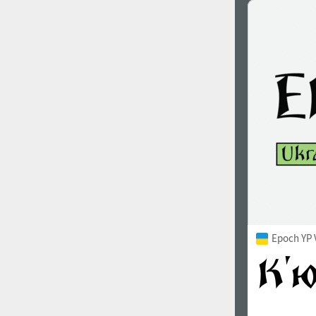
Epoch YP 