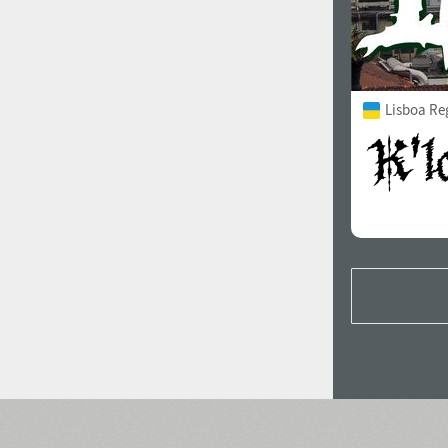
Lisboa Re