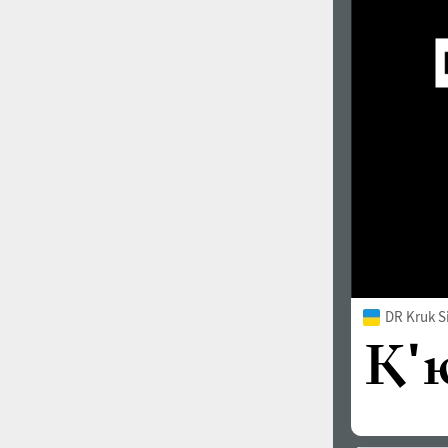
DR Kruk S