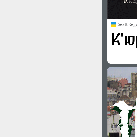
Sealt Reg