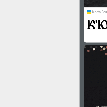
Morta Bru