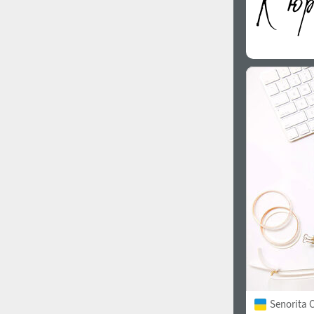
Senorita C