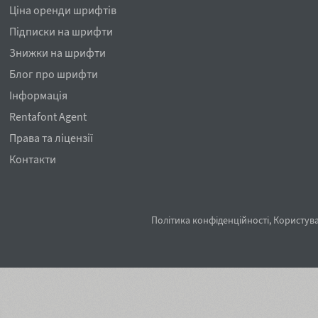
Ціна оренди шрифтів
Підписки на шрифти
Знижки на шрифти
Блог про шрифти
Інформація
Rentafont Agent
Права та ліцензії
Контакти
Політика конфіденційності
,
Користува