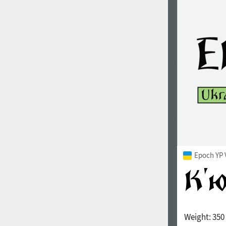
Epoch YP 
Weight:
350