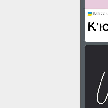
Pomidorko