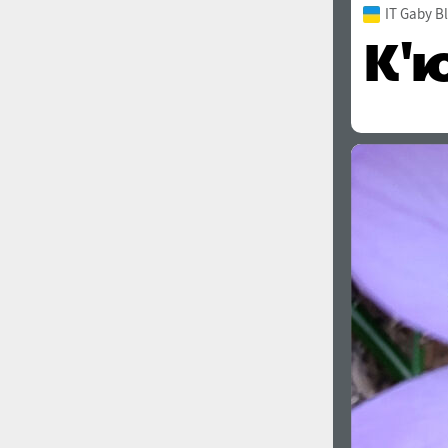
IT Gaby B