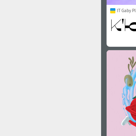
IT Gaby P